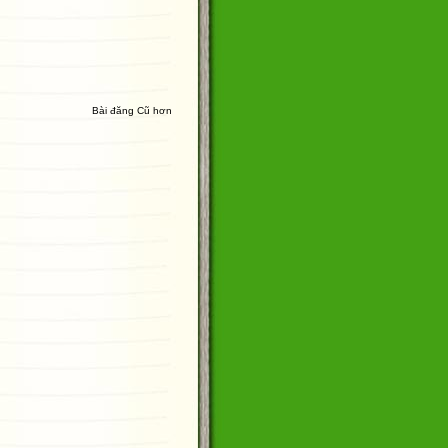
Bài đăng Cũ hơn