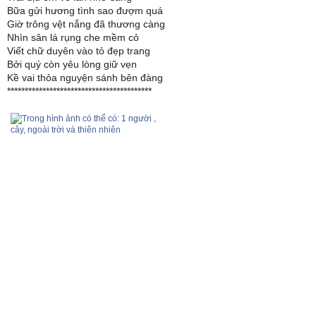
Bữa gửi hương tình sao đượm quá
Giờ trông vệt nắng đã thương càng
Nhìn sân lá rụng che mềm cỏ
Viết chữ duyên vào tỏ đẹp trang
Bởi quý còn yêu lòng giữ vẹn
Kề vai thỏa nguyện sánh bên đàng
*****************************************