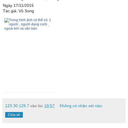
Ngày 17/11/2015
Tác giả: Vũ Song
123.30.129.7
vào lúc
19:57
Không có nhận xét nào:
Chia sẻ