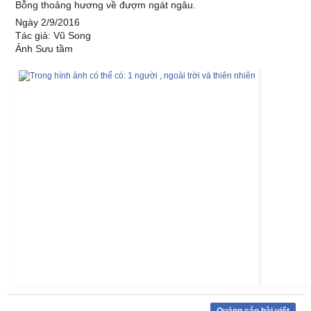
Bỗng thoảng hương về đượm ngát ngâu.
Ngày 2/9/2016
Tác giả: Vũ Song
Ảnh Sưu tầm
Quảng cáo bài viết