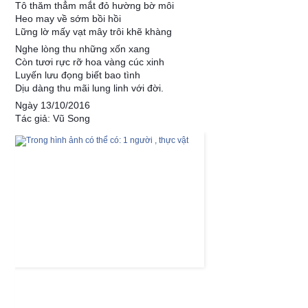
Tô thăm thẳm mắt đỏ hường bờ môi
Heo may về sớm bồi hồi
Lững lờ mấy vạt mây trôi khẽ khàng
Nghe lòng thu những xốn xang
Còn tươi rực rỡ hoa vàng cúc xinh
Luyến lưu đọng biết bao tình
Dịu dàng thu mãi lung linh với đời.
Ngày 13/10/2016
Tác giả: Vũ Song