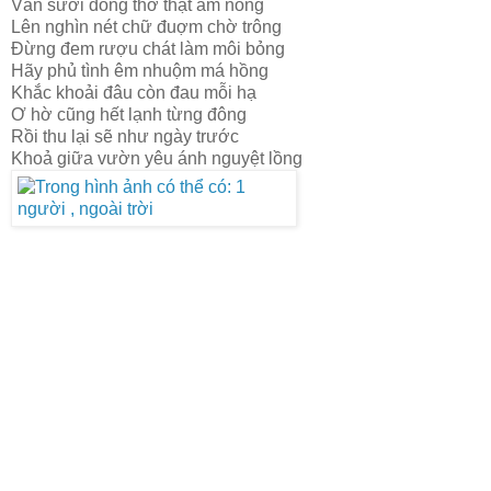
Vẫn sưởi dòng thơ thật ấm nồng
Lên nghìn nét chữ đuợm chờ trông
Đừng đem rượu chát làm môi bỏng
Hãy phủ tình êm nhuộm má hồng
Khắc khoải đâu còn đau mỗi hạ
Ơ hờ cũng hết lạnh từng đông
Rồi thu lại sẽ như ngày trước
Khoả giữa vườn yêu ánh nguyệt lồng