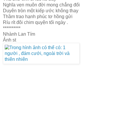
Nghĩa vẹn muôn đời mong chẳng đổi
Duyên tròn một kiếp ước không thay
Thầm trao hạnh phúc tơ hồng gửi
Ríu rít đôi chim quyện tối ngày .
**********
Nhành Lan Tím
Ảnh st