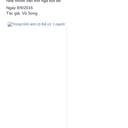
Nhẹ nhõm vần thơ ngả bút đề.
Ngày 8/9/2016
Tác giả: Vũ Song