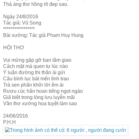
Thả áng thơ hồng rõ đẹp sao.
Ngày 24/8/2016
Tác giả: Vũ Song
*****************
Bài xướng: Tác giả Pham Huy Hung
HỘI THƠ
Vui mừng gặp gỡ bạn tâm giao
Cách mặt mà quen tự lúc nào
Ý luận đường thi thân ái gửi
Câu bình lục bát mến tình trao
Trà sen phấn khởi lời êm ái
Rượu cúc hân hoan tiếng ngọt ngào
Giã biệt trong lòng lưu luyễn mãi
Vần thơ xướng họa tuyệt làm sao
24/06/2016
P.H.H