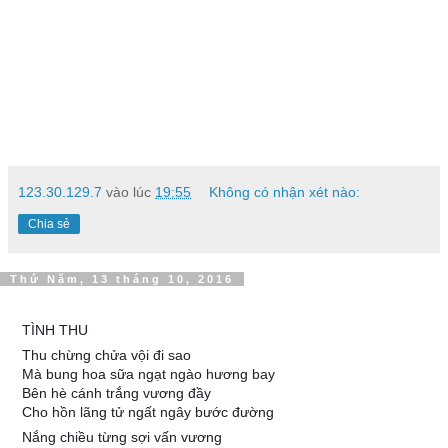
123.30.129.7
vào lúc
19:55
Không có nhận xét nào:
Chia sẻ
Thứ Năm, 13 tháng 10, 2016
TÌNH THU
Thu chừng chửa vội đi sao
Mà bung hoa sữa ngạt ngào hương bay
Bên hè cánh trắng vương đầy
Cho hồn lãng tử ngất ngây bước đường
Nắng chiều từng sợi vấn vương