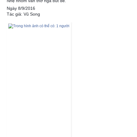
Nhẹ nhõm vần thơ ngả bút đề.
Ngày 8/9/2016
Tác giả: Vũ Song