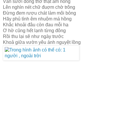
Vẫn sưởi dòng thơ thật ấm nồng
Lên nghìn nét chữ đuợm chờ trông
Đừng đem rượu chát làm môi bỏng
Hãy phủ tình êm nhuộm má hồng
Khắc khoải đâu còn đau mỗi hạ
Ơ hờ cũng hết lạnh từng đông
Rồi thu lại sẽ như ngày trước
Khoả giữa vườn yêu ánh nguyệt lồng