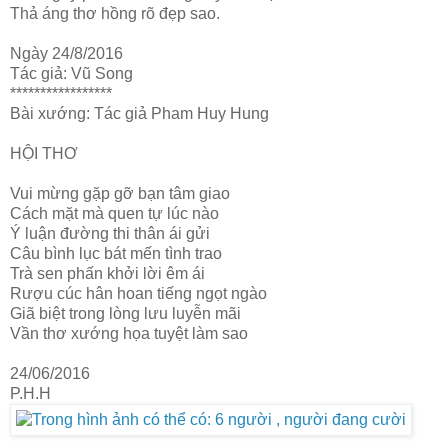
Thả áng thơ hồng rõ đẹp sao.
Ngày 24/8/2016
Tác giả: Vũ Song
*****************
Bài xướng: Tác giả Pham Huy Hung
HỘI THƠ
Vui mừng gặp gỡ bạn tâm giao
Cách mặt mà quen tự lúc nào
Ý luận đường thi thân ái gửi
Câu bình lục bát mến tình trao
Trà sen phấn khởi lời êm ái
Rượu cúc hân hoan tiếng ngọt ngào
Giã biệt trong lòng lưu luyễn mãi
Vần thơ xướng họa tuyệt làm sao
24/06/2016
P.H.H