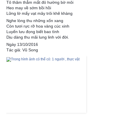
Tô thăm thẳm mắt đỏ hường bờ môi
Heo may về sớm bồi hồi
Lững lờ mấy vạt mây trôi khẽ khàng
Nghe lòng thu những xốn xang
Còn tươi rực rỡ hoa vàng cúc xinh
Luyến lưu đọng biết bao tình
Dịu dàng thu mãi lung linh với đời.
Ngày 13/10/2016
Tác giả: Vũ Song