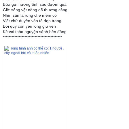
Bữa gửi hương tình sao đượm quá
Giờ trông vệt nắng đã thương càng
Nhìn sân lá rụng che mềm cỏ
Viết chữ duyên vào tỏ đẹp trang
Bởi quý còn yêu lòng giữ vẹn
Kề vai thỏa nguyện sánh bên đàng
*****************************************