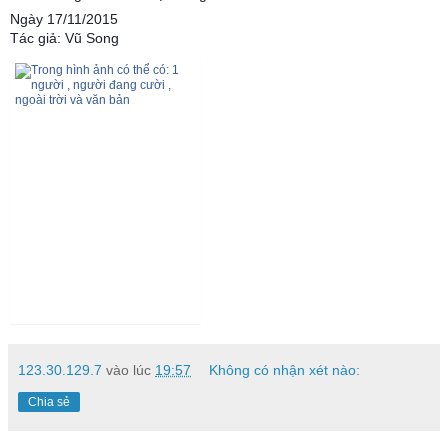
Ngày 17/11/2015
Tác giả: Vũ Song
123.30.129.7
vào lúc
19:57
Không có nhận xét nào:
Chia sẻ