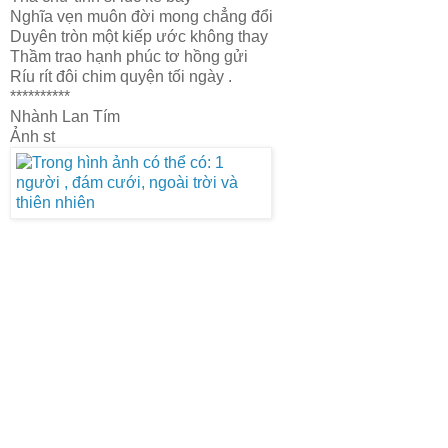
Nghĩa vẹn muôn đời mong chẳng đổi
Duyên tròn một kiếp ước không thay
Thầm trao hạnh phúc tơ hồng gửi
Ríu rít đôi chim quyện tối ngày .
**********
Nhành Lan Tím
Ảnh st