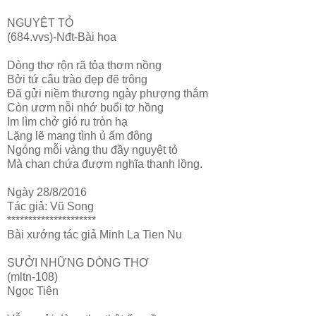
NGUYỆT TỎ
(684.vvs)-Nđt-Bài họa
Dòng thơ rộn rã tỏa thơm nồng
Bởi tứ câu trào đẹp đẽ trông
Đã gửi niềm thương ngày phượng thắm
Còn ươm nỗi nhớ buổi tơ hồng
Im lìm chở gió ru tròn hạ
Lặng lẽ mang tình ủ ấm đông
Ngóng mỗi vàng thu đầy nguyệt tỏ
Mà chan chứa đượm nghĩa thanh lồng.
Ngày 28/8/2016
Tác giả: Vũ Song
*********************
Bài xướng tác giả Minh La Tien Nu
SƯỞI NHỮNG DÒNG THƠ
(mltn-108)
Ngọc Tiên