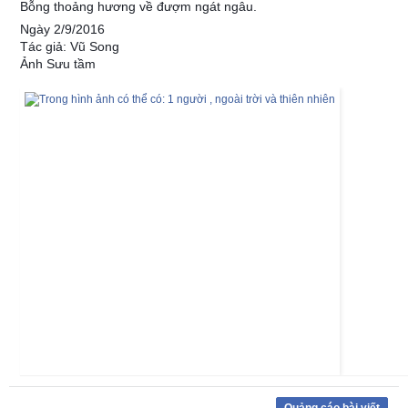
Bỗng thoảng hương về đượm ngát ngâu.
Ngày 2/9/2016
Tác giả: Vũ Song
Ảnh Sưu tầm
Quảng cáo bài viết