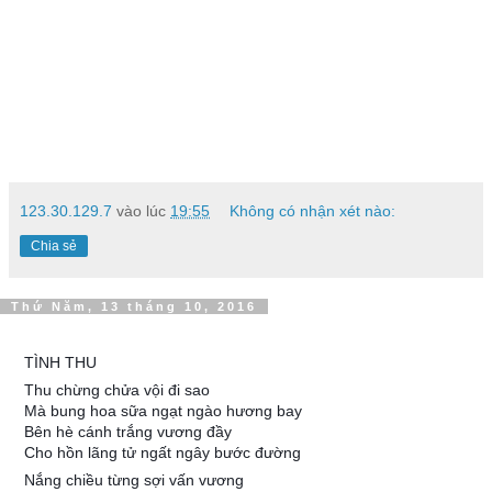
123.30.129.7
vào lúc
19:55
Không có nhận xét nào:
Chia sẻ
Thứ Năm, 13 tháng 10, 2016
TÌNH THU
Thu chừng chửa vội đi sao
Mà bung hoa sữa ngạt ngào hương bay
Bên hè cánh trắng vương đầy
Cho hồn lãng tử ngất ngây bước đường
Nắng chiều từng sợi vấn vương