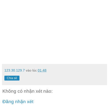
123.30.129.7
vào lúc
01:48
Chia sẻ
Không có nhận xét nào:
Đăng nhận xét