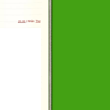
| Nhãn:
Thơ
20:00