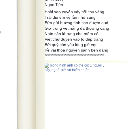
Ngọc Tiên
Hoài xao xuyến vậy hỡi thu vàng
Trải dịu êm về lẫn nhớ sang
Bữa gửi hương tình sao đượm quá
Giờ trông vệt nắng đã thương càng
u
Nhìn sân lá rụng che mềm cỏ
Viết chữ duyên vào tỏ đẹp trang
Bởi quý còn yêu lòng giữ vẹn
Kề vai thỏa nguyện sánh bên đàng
*****************************************
a