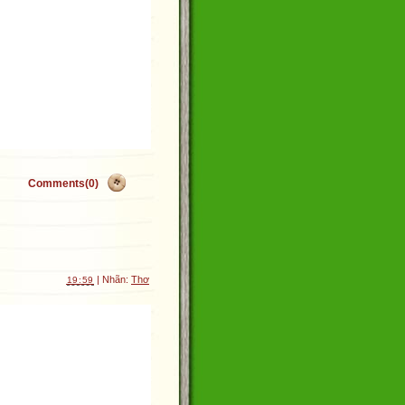
Comments(0)
| Nhãn:
Thơ
19:59