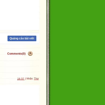
Quảng cáo bài viết
Comments(0)
| Nhãn:
Thơ
19:57