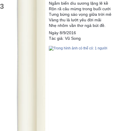
Ngắm biển dìu sương lặng lẽ kề
03
Rộn rã câu mừng trong buổi cưới
Tưng bừng sáo vọng giữa trời mê
Vàng thu lả lướt yêu đời mãi
Nhẹ nhõm vần thơ ngả bút đề.
Ngày 8/9/2016
Tác giả: Vũ Song