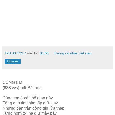
123.30.129.7
vào lúc
01:51
Không có nhận xét nào:
Chia sẻ
CÙNG EM
(683.vvs)-nđt-Bài họa
Cùng em ở cõi thế gian này
Tặng quả tim thầm ấp giữa tay
Những bận tràn đông gìn lửa thắp
Từng hôm tới hạ giữ mây bày