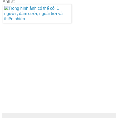
Ảnh st