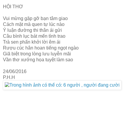
HỘI THƠ
Vui mừng gặp gỡ bạn tâm giao
Cách mặt mà quen tự lúc nào
Ý luận đường thi thân ái gửi
Câu bình lục bát mến tình trao
Trà sen phấn khởi lời êm ái
Rượu cúc hân hoan tiếng ngọt ngào
Giã biệt trong lòng lưu luyễn mãi
Vần thơ xướng họa tuyệt làm sao
24/06/2016
P.H.H