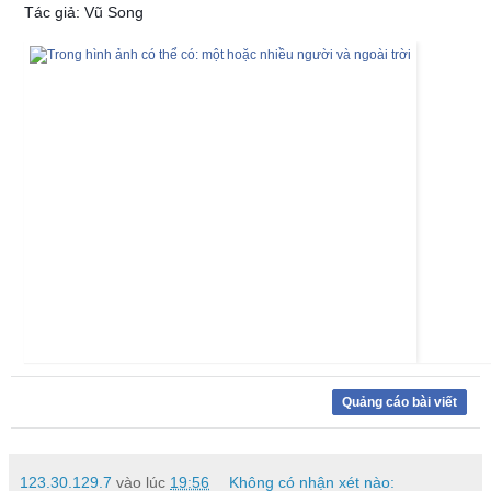
Tác giả: Vũ Song
Quảng cáo bài viết
123.30.129.7
vào lúc
19:56
Không có nhận xét nào: