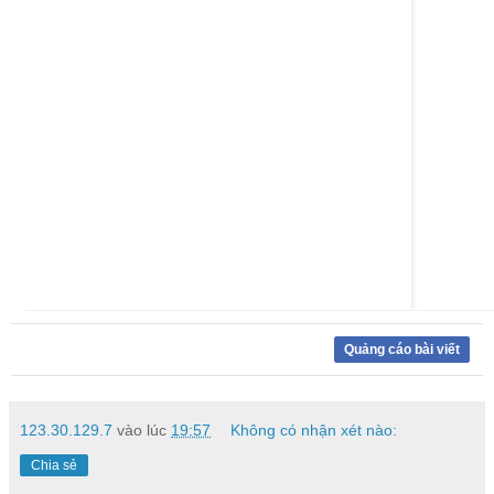
Quảng cáo bài viết
123.30.129.7
vào lúc
19:57
Không có nhận xét nào:
Chia sẻ