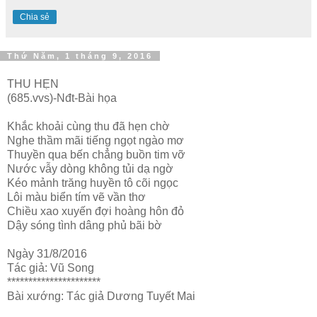
Chia sẻ
Thứ Năm, 1 tháng 9, 2016
THU HẸN
(685.vvs)-Nđt-Bài họa
Khắc khoải cùng thu đã hẹn chờ
Nghe thầm mãi tiếng ngọt ngào mơ
Thuyền qua bến chẳng buồn tim vỡ
Nước vẫy dòng không tủi dạ ngờ
Kéo mảnh trăng huyền tô cõi ngọc
Lôi màu biển tím vẽ vần thơ
Chiều xao xuyến đợi hoàng hôn đỏ
Dậy sóng tình dâng phủ bãi bờ
Ngày 31/8/2016
Tác giả: Vũ Song
**********************
Bài xướng: Tác giả Dương Tuyết Mai