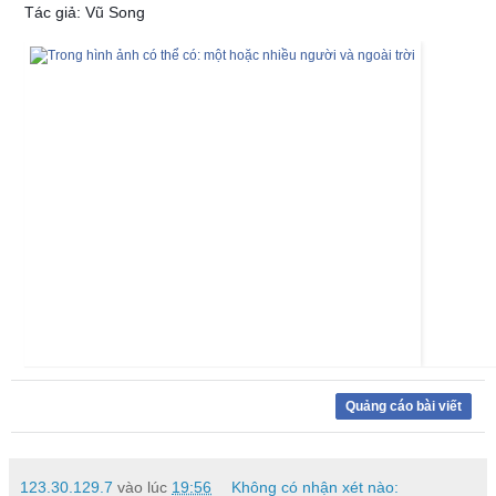
Tác giả: Vũ Song
Quảng cáo bài viết
123.30.129.7
vào lúc
19:56
Không có nhận xét nào: