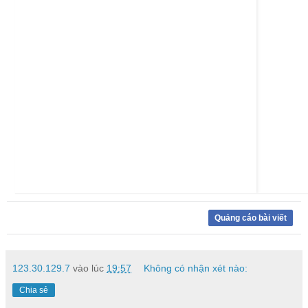
Quảng cáo bài viết
123.30.129.7
vào lúc
19:57
Không có nhận xét nào:
Chia sẻ