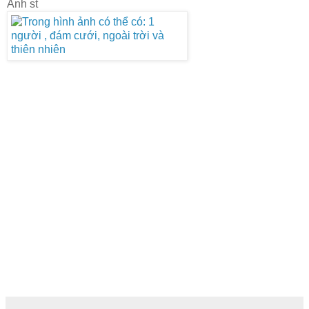
Ảnh st