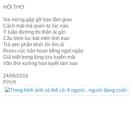
HỘI THƠ
Vui mừng gặp gỡ bạn tâm giao
Cách mặt mà quen tự lúc nào
Ý luận đường thi thân ái gửi
Câu bình lục bát mến tình trao
Trà sen phấn khởi lời êm ái
Rượu cúc hân hoan tiếng ngọt ngào
Giã biệt trong lòng lưu luyễn mãi
Vần thơ xướng họa tuyệt làm sao
24/06/2016
P.H.H