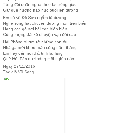
Từng đội quân nghe theo lời trống giục
Giữ quê hương náo nức buổi lên đường
Em có về Đồ Sơn ngắm tà dương
Nghe sóng hát chuyện đường mòn trên biển
Hàng cọc gỗ nơi bãi còn hiển hiện
Cùng tượng đài kể chuyện vạn đời sau
Hải Phòng ơi rực rỡ những con tàu
Nhà ga mới khoe màu cùng năm tháng
Em hãy đến nơi đất tình lai láng
Quê Hải Tần tươi sáng mãi nghìn năm.
Ngày 27/11/2016
Tác giả Vũ Song