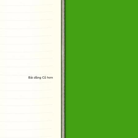
Bài đăng Cũ hơn