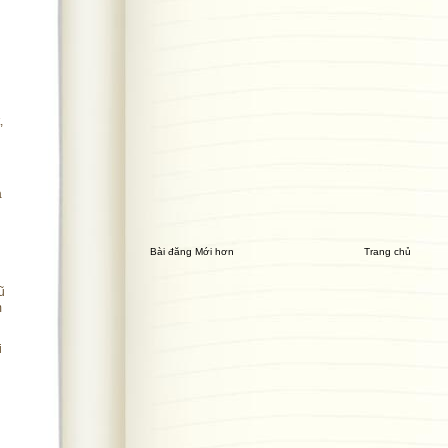
,
a
Bài đăng Mới hơn
Trang chủ
ũ
m
i