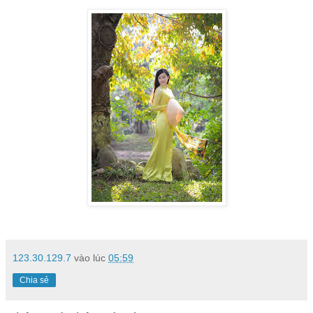
123.30.129.7
vào lúc
05:59
Chia sẻ