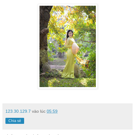
123.30.129.7
vào lúc
05:59
Chia sẻ