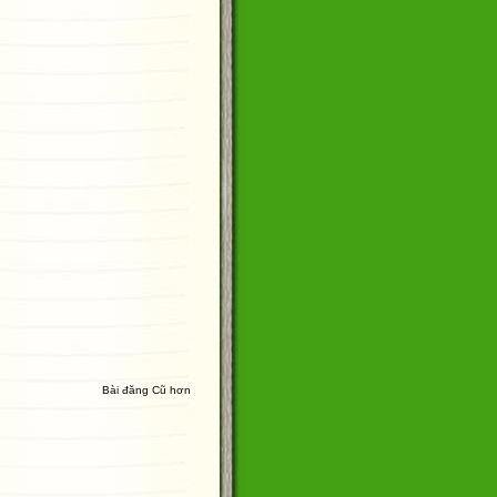
Bài đăng Cũ hơn