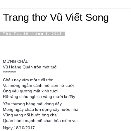
Trang thơ Vũ Viết Song
Thứ Tư, 10 tháng 1, 2018
MỪNG CHÁU
Vũ Hoàng Quân tròn một tuổi
*********
Cháu nay vừa một tuổi tròn
Vui mừng ngắm cảnh môi son nở cười
Ông yêu gương mặt xinh tươi
Rỡ ràng cháu nghịch vàng mười là đây
Yêu thương hằng mãi đong đầy
Mong ngày cháu lớn dựng xây nước nhà
Vững vàng nối bước ông cha
Quân hành mạnh mẽ chan hòa niềm vui.
Ngày 18/10/2017