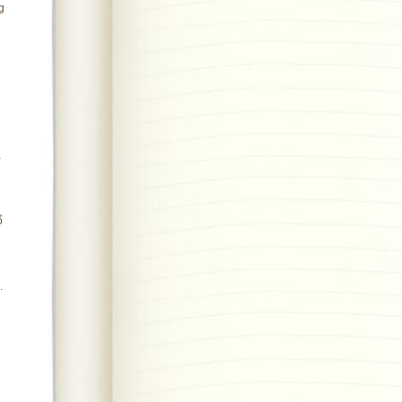
g
à
ổ
.