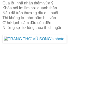
Qua lời nhã nhặn thêm vừa ý
Khỏa nỗi im lìm bớt quạnh thân
Nếu đã tròn thương dìu dịu buổi
Thì không lợt nhớ hẩm hiu vần
Ơ hờ lạnh cảm đâu còn đến
Những sợi tơ lòng thỏa thích ngân