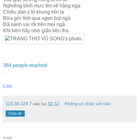
Nghiêng bình mực tím vẽ hằng nga
Chiều đan ý tỏ khung trời lạ
Bữa gửi tình qua ngọn bút ngà
Đã sánh vai rồi trên mọi ngả
Khi hờn hãy nhớ giận liền tha
384 people reached
Like
123.30.129.7
vào lúc
02:32
Không có nhận xét nào:
Chia sẻ