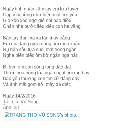
Ngày tình nhân cầm tay em lưu luyến
Cặp môi hồng như hiện một trời yêu
Gió xôn xao ngỡ gió nói bao điều
Chân nhẹ bước liêu xiêu con hè vắng
Bàn tay đan, xa xa làn mây trắng
Em dịu dàng giữa nắng ấm mùa xuân
Nụ hôn sâu tựa suối mát trong ngần
Nghe biển biếc ôm bờ ngân nga hát
Đi bên em con sóng lòng dào dạt
Thơm hoa hồng tỏa ngào ngạt hương bay
Bao yêu thương con tim cứ dâng đầy
Và ánh mắt gom trời mây da diết.
Ngày 14/2/2016
Tác giả: Vũ Song
Ảnh: ST