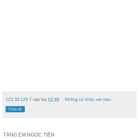
123.30.129.7
vào lúc
02:46
Không có nhận xét nào:
Chia sẻ
TẶNG EM NGỌC TIÊN