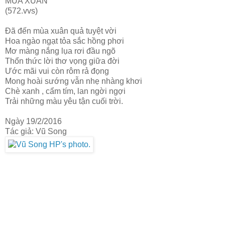
MÙA XUÂN
(572.vvs)
Đã đến mùa xuân quả tuyệt vời
Hoa ngào ngạt tỏa sắc hồng phơi
Mơ màng nắng lụa rơi đầu ngõ
Thổn thức lời thơ vọng giữa đời
Ước mãi vui còn rôm rả đọng
Mong hoài sướng vẫn nhẹ nhàng khơi
Chè xanh , cẩm tím, lan ngời ngợi
Trải những màu yêu tận cuối trời.
Ngày 19/2/2016
Tác giả: Vũ Song