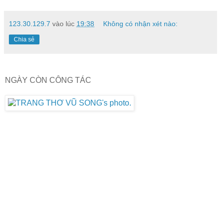
123.30.129.7
vào lúc
19:38
Không có nhận xét nào:
Chia sẻ
NGÀY CÒN CÔNG TÁC