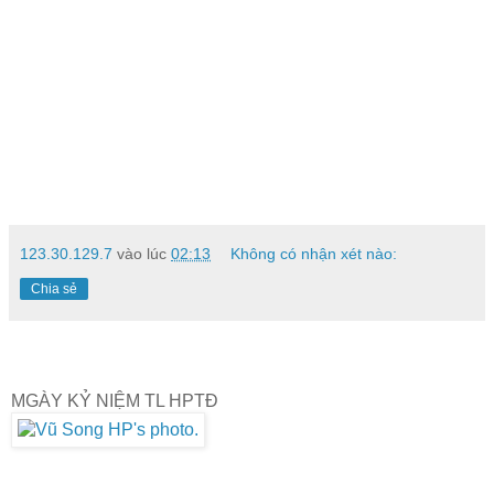
123.30.129.7
vào lúc
02:13
Không có nhận xét nào:
Chia sẻ
MGÀY KỶ NIỆM TL HPTĐ