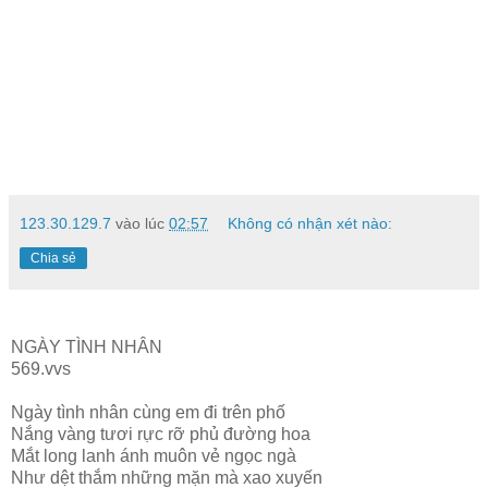
123.30.129.7
vào lúc
02:57
Không có nhận xét nào:
Chia sẻ
NGÀY TÌNH NHÂN
569.vvs
Ngày tình nhân cùng em đi trên phố
Nắng vàng tươi rực rỡ phủ đường hoa
Mắt long lanh ánh muôn vẻ ngọc ngà
Như dệt thắm những mặn mà xao xuyến