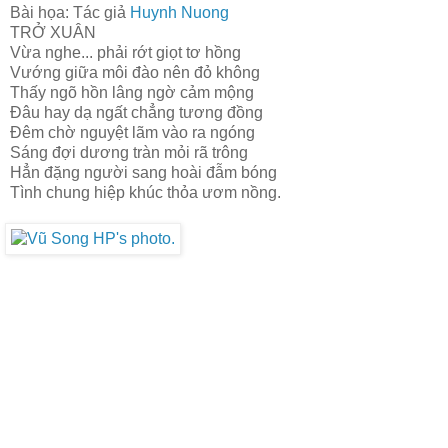
Bài họa: Tác giả
Huynh Nuong
TRỞ XUÂN
Vừa nghe... phải rớt giọt tơ hồng
Vướng giữa môi đào nên đỏ không
Thấy ngõ hồn lâng ngờ cảm mộng
Đâu hay dạ ngất chẳng tương đồng
Đêm chờ nguyệt lãm vào ra ngóng
Sáng đợi dương tràn mỏi rã trông
Hẳn đặng người sang hoài đẫm bóng
Tình chung hiệp khúc thỏa ươm nồng.