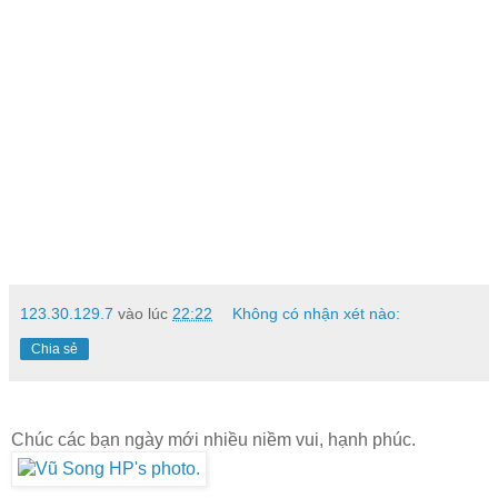
123.30.129.7
vào lúc
22:22
Không có nhận xét nào:
Chia sẻ
Chúc các bạn ngày mới nhiều niềm vui, hạnh phúc.