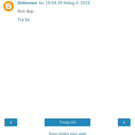
Unknown
lúc 18:04 29 tháng 4, 2016
Ảnh đẹp.
Trả lời
‹
›
Trang chủ
Xem phiên bản web