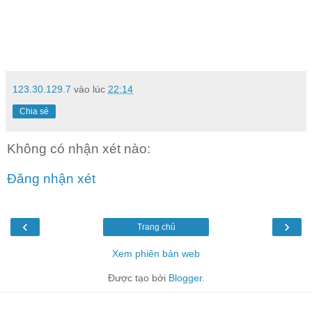
123.30.129.7
vào lúc
22:14
Chia sẻ
Không có nhận xét nào:
Đăng nhận xét
‹
›
Trang chủ
Xem phiên bản web
Được tạo bởi
Blogger
.