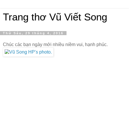
Trang thơ Vũ Viết Song
Thứ Sáu, 29 tháng 4, 2016
Chúc các bạn ngày mới nhiều niềm vui, hạnh phúc.