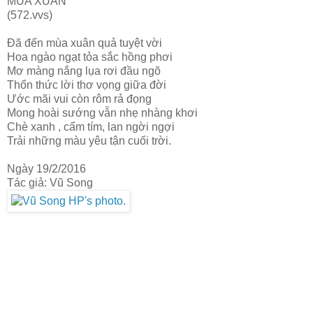
MÙA XUÂN
(572.vvs)
Đã đến mùa xuân quả tuyệt vời
Hoa ngào ngạt tỏa sắc hồng phơi
Mơ màng nắng lụa rơi đầu ngõ
Thổn thức lời thơ vọng giữa đời
Ước mãi vui còn rôm rả đọng
Mong hoài sướng vẫn nhẹ nhàng khơi
Chè xanh , cẩm tím, lan ngời ngợi
Trải những màu yêu tận cuối trời.
Ngày 19/2/2016
Tác giả: Vũ Song