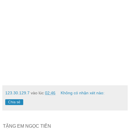
123.30.129.7
vào lúc
02:46
Không có nhận xét nào:
Chia sẻ
TẶNG EM NGỌC TIÊN