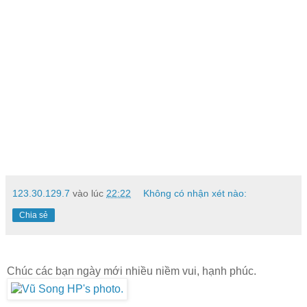
123.30.129.7
vào lúc
22:22
Không có nhận xét nào:
Chia sẻ
Chúc các bạn ngày mới nhiều niềm vui, hạnh phúc.