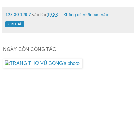
123.30.129.7
vào lúc
19:38
Không có nhận xét nào:
Chia sẻ
NGÀY CÒN CÔNG TÁC