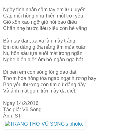
Ngày tình nhân cầm tay em lưu luyến
Cặp môi hồng như hiện một trời yêu
Gió xôn xao ngỡ gió nói bao điều
Chân nhẹ bước liêu xiêu con hè vắng
Bàn tay đan, xa xa làn mây trắng
Em dịu dàng giữa nắng ấm mùa xuân
Nụ hôn sâu tựa suối mát trong ngần
Nghe biển biếc ôm bờ ngân nga hát
Đi bên em con sóng lòng dào dạt
Thơm hoa hồng tỏa ngào ngạt hương bay
Bao yêu thương con tim cứ dâng đầy
Và ánh mắt gom trời mây da diết.
Ngày 14/2/2016
Tác giả: Vũ Song
Ảnh: ST