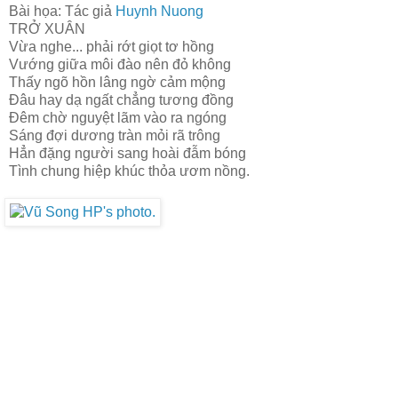
Bài họa: Tác giả
Huynh Nuong
TRỞ XUÂN
Vừa nghe... phải rớt giọt tơ hồng
Vướng giữa môi đào nên đỏ không
Thấy ngõ hồn lâng ngờ cảm mộng
Đâu hay dạ ngất chẳng tương đồng
Đêm chờ nguyệt lãm vào ra ngóng
Sáng đợi dương tràn mỏi rã trông
Hẳn đặng người sang hoài đẫm bóng
Tình chung hiệp khúc thỏa ươm nồng.