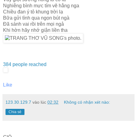
Nghiêng bình mực tím vẽ hằng nga
Chiều đan ý tỏ khung trời lạ
Bữa gửi tình qua ngọn bút ngà
Đã sánh vai rồi trên mọi ngả
Khi hờn hãy nhớ giận liền tha
384 people reached
Like
123.30.129.7
vào lúc
02:32
Không có nhận xét nào:
Chia sẻ