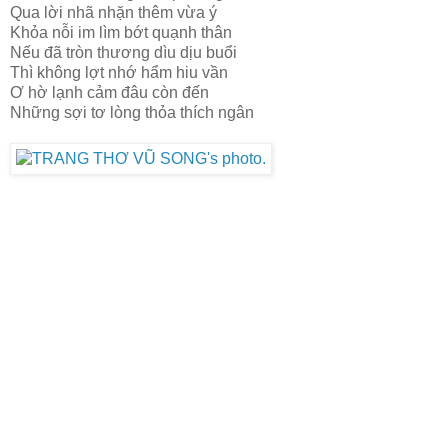
Qua lời nhã nhặn thêm vừa ý
Khỏa nỗi im lìm bớt quạnh thân
Nếu đã tròn thương dìu dịu buổi
Thì không lợt nhớ hẩm hiu vần
Ơ hờ lạnh cảm đâu còn đến
Những sợi tơ lòng thỏa thích ngân