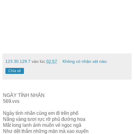
123.30.129.7
vào lúc
02:57
Không có nhận xét nào:
Chia sẻ
NGÀY TÌNH NHÂN
569.vvs
Ngày tình nhân cùng em đi trên phố
Nắng vàng tươi rực rỡ phủ đường hoa
Mắt long lanh ánh muôn vẻ ngọc ngà
Như dệt thắm những mặn mà xao xuyến