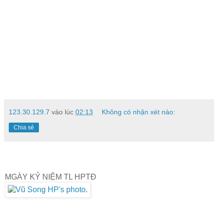
123.30.129.7
vào lúc
02:13
Không có nhận xét nào:
Chia sẻ
MGÀY KỶ NIỆM TL HPTĐ