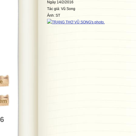
Ngày 14/2/2016
Tác giả: Vũ Song
Ảnh: ST
te
xem
86