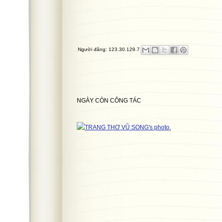
Người đăng:
123.30.129.7
NGÀY CÒN CÔNG TÁC