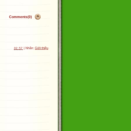
Comments(0)
| Nhãn:
Giới thiệu
02:57