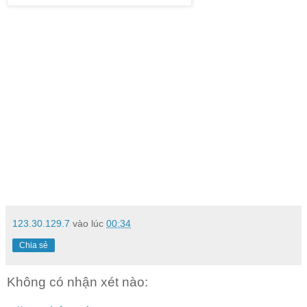
123.30.129.7
vào lúc
00:34
Chia sẻ
Không có nhận xét nào: