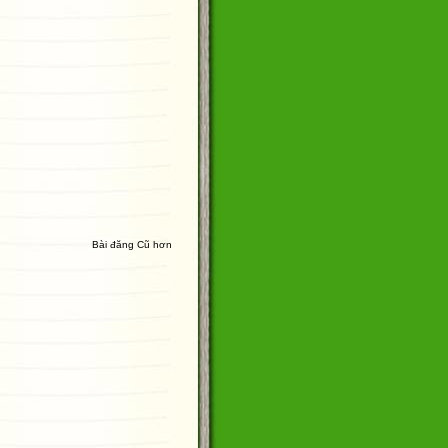
Bài đăng Cũ hơn