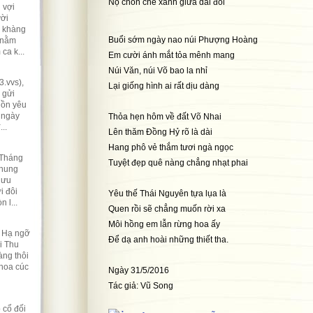
Nọ chốn chè xanh giữa dải đồi
 vợi
ười
ẽ khàng
Buổi sớm ngày nao núi Phượng Hoàng
 nằm
ca k...
Em cười ánh mắt tỏa mênh mang
Núi Văn, núi Võ bao la nhỉ
.vvs),
Lại giống hình ai rất dịu dàng
 gửi
hồn yêu
 ngày
Thỏa hẹn hôm về đất Võ Nhai
..
Lên thăm Đồng Hỷ rõ là dài
Hang phô vẻ thắm tươi ngà ngọc
 Tháng
Tuyệt đẹp quê nàng chẳng nhạt phai
nhung
lưu
i đôi
Yêu thế Thái Nguyên tựa lụa là
 l...
Quen rồi sẽ chẳng muốn rời xa
Môi hồng em lẫn rừng hoa ấy
t Hạ ngỡ
Để dạ anh hoài những thiết tha.
i Thu
ng thôi
 hoa cúc
Ngày 31/5/2016
Tác giả: Vũ Song
 cổ đối