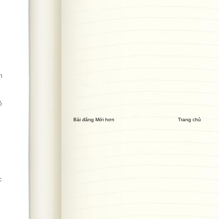
h
ỏ
Bài đăng Mới hơn
Trang chủ
i
c