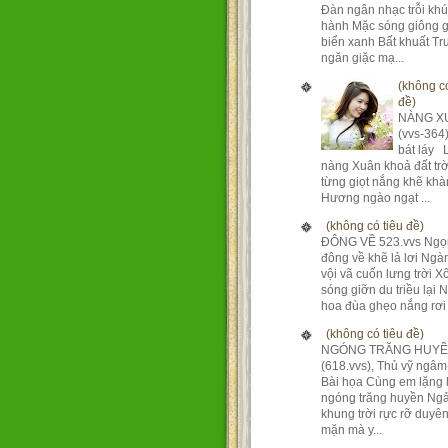
Đàn ngân nhạc trỗi kh
hành Mặc sóng giông g
biển xanh Bất khuất T
ngăn giặc mạ...
(không có
đề)
NÀNG X
(vvs-364
bát láy 
nàng Xuân khoả đất tr
từng giọt nắng khẽ khà
Hương ngào ngạt ...
(không có tiêu đề)
ĐÔNG VỀ 523.vvs Ngọ
đông về khẽ lả lơi Ng
vội vã cuốn lưng trời X
sóng giỡn du triều lại 
hoa đùa ghẹo nắng rơi 
(không có tiêu đề)
NGÓNG TRĂNG HUY
(618.vvs), Thủ vỹ ngâm
Bài họa Cùng em lặng 
ngóng trăng huyền Ngả
khung trời rực rỡ duyê
mặn mà y...