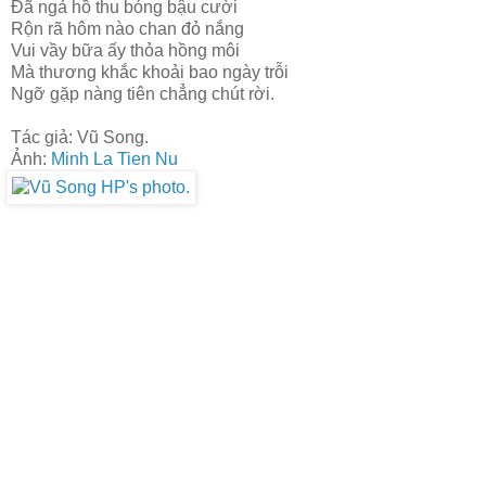
Đã ngả hồ thu bóng bậu cười
Rộn rã hôm nào chan đỏ nắng
Vui vầy bữa ấy thỏa hồng môi
Mà thương khắc khoải bao ngày trỗi
Ngỡ gặp nàng tiên chẳng chút rời.
Tác giả: Vũ Song.
Ảnh:
Minh La Tien Nu