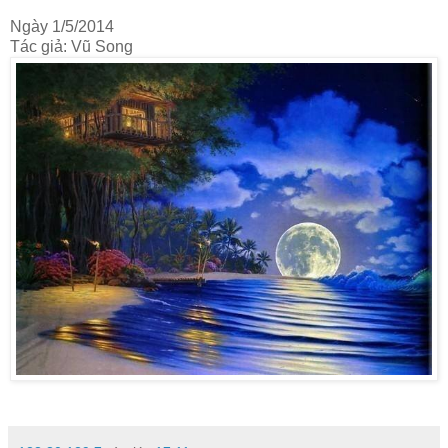
Ngày 1/5/2014
Tác giả: Vũ Song