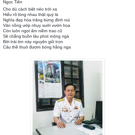
Ngọc Tiên
Cho dù cách biệt nẻo trời xa
Hiểu rõ lòng nhau thật quý là
Nghĩa đẹp hòa trăng bừng đỉnh núi
Văn nồng ướp nhụy sưởi vườn hoa
Còn luôn ngọt ấm niềm trao cũ
Sẽ chẳng buồn lâu phút mộng ngà
Bởi trái tim này nguyên giữ trọn
Câu thề thuở đượm bóng hằng nga