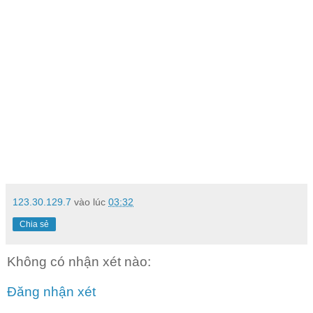
123.30.129.7
vào lúc
03:32
Chia sẻ
Không có nhận xét nào:
Đăng nhận xét