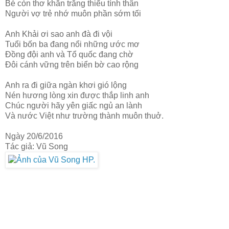
Bé còn thơ khăn trắng thiếu tình thân
Người vợ trẻ nhớ muôn phần sớm tối
Anh Khải ơi sao anh đà đi vội
Tuổi bốn ba đang nổi những ước mơ
Đồng đội anh và Tổ quốc đang chờ
Đôi cánh vững trên biển bờ cao rộng
Anh ra đi giữa ngàn khơi gió lộng
Nén hương lòng xin được thắp linh anh
Chúc người hãy yên giấc ngủ an lành
Và nước Việt như trường thành muôn thuở.
Ngày 20/6/2016
Tác giả: Vũ Song