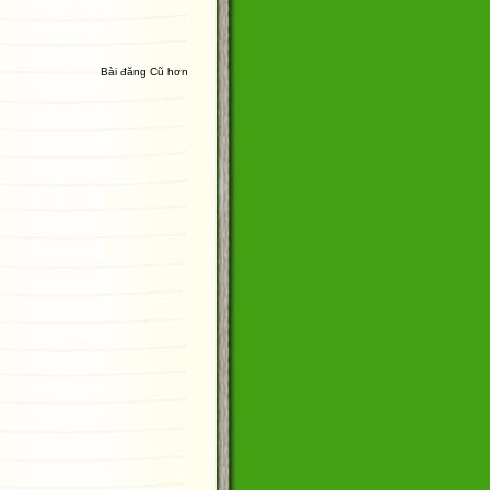
Bài đăng Cũ hơn