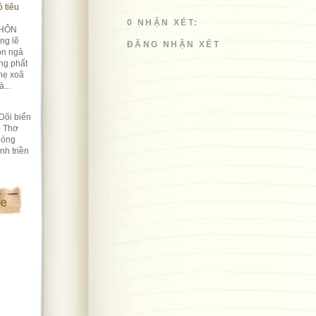
 tiêu
0 NHẬN XÉT:
HÔN
ng lẽ
ĐĂNG NHẬN XÉT
ôn ngả
ng phất
hẹ xoã
...
Dõi biển
i Thơ
lòng
nh triền
te