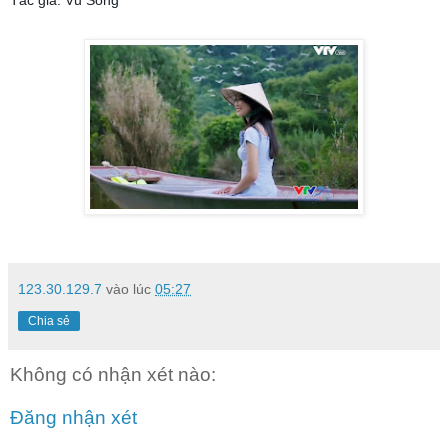
123.30.129.7
vào lúc
05:27
Chia sẻ
Không có nhận xét nào:
Đăng nhận xét