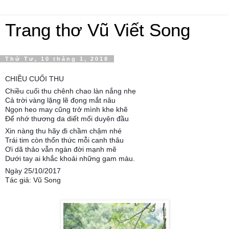
Trang thơ Vũ Viết Song
Thứ Tư, 10 tháng 1, 2018
CHIỀU CUỐI THU
Chiều cuối thu chênh chao làn nắng nhẹ
Cả trời vàng lặng lẽ đọng mắt nâu
Ngọn heo may cũng trở mình khe khẽ
Để nhớ thương da diết mối duyên đầu
Xin nàng thu hãy đi chầm chậm nhé
Trái tim còn thổn thức mỗi canh thâu
Ơi dã thảo vẫn ngàn đời mạnh mẽ
Dưới tay ai khắc khoải những gam màu.
Ngày 25/10/2017
Tác giả: Vũ Song