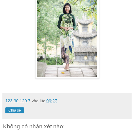
123.30.129.7
vào lúc
06:27
Chia sẻ
Không có nhận xét nào: