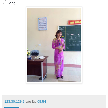
Vũ Song
123.30.129.7
vào lúc
05:54