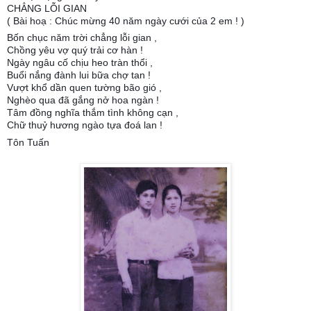
CHẲNG LỖI GIAN
( Bài hoạ : Chúc mừng 40 năm ngày cưới của 2 em ! )
Bốn chục năm trời chẳng lỗi gian ,
Chồng yêu vợ quý trải cơ hàn !
Ngày ngâu cố chịu heo tràn thổi ,
Buổi nắng đành lui bữa chợ tan !
Vượt khổ dần quen tường bão gió ,
Nghèo qua đã gắng nở hoa ngàn !
Tâm đồng nghĩa thắm tình không cạn ,
Chữ thuỷ hương ngào tựa đoá lan !
Tôn Tuấn