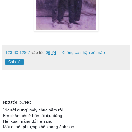
123.30.129.7
vào lúc
06:24
Không có nhận xét nào:
Chia sẻ
NGƯỜI DƯNG
“Người dưng” mấy chục năm rồi
Em chăm chỉ ở bên tôi dịu dàng
Hết xuân nắng đổ hè sang
Mắt ai nét phượng khẽ khàng ánh sao