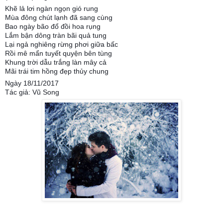
Khẽ lả lơi ngàn ngọn gió rung
Mùa đông chút lạnh đã sang cùng
Bao ngày bão đổ đồi hoa rụng
Lắm bận dông tràn bãi quả tung
Lại ngả nghiêng rừng phơi giữa bấc
Rồi mê mẩn tuyết quyện bên tùng
Khung trời dẫu trắng làn mây cả
Mãi trái tim hồng đẹp thủy chung
Ngày 18/11/2017
Tác giả: Vũ Song