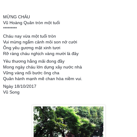
MỪNG CHÁU
Vũ Hoàng Quân tròn một tuổi
*********
Cháu nay vừa một tuổi tròn
Vui mừng ngắm cảnh môi son nở cười
Ông yêu gương mặt xinh tươi
Rỡ ràng cháu nghịch vàng mười là đây
Yêu thương hằng mãi đong đầy
Mong ngày cháu lớn dựng xây nước nhà
Vững vàng nối bước ông cha
Quân hành mạnh mẽ chan hòa niềm vui.
Ngày 18/10/2017
Vũ Song