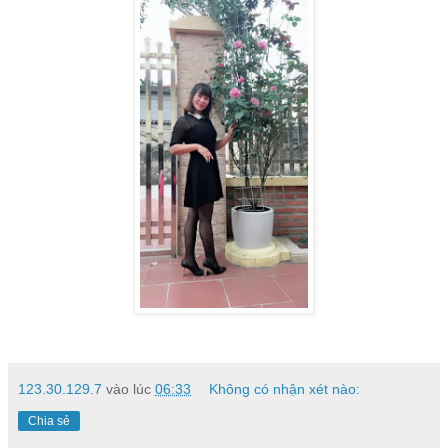
123.30.129.7
vào lúc
06:33
Không có nhận xét nào:
Chia sẻ