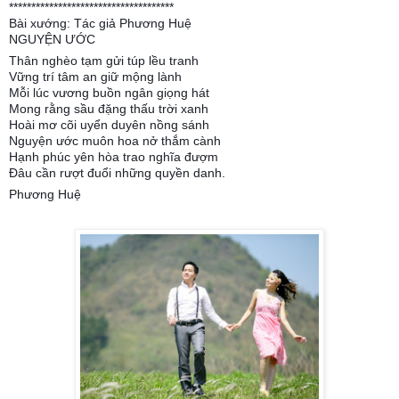
*************************************
Bài xướng: Tác giả Phương Huệ
NGUYỆN ƯỚC
Thân nghèo tạm gửi túp lều tranh
Vững trí tâm an giữ mộng lành
Mỗi lúc vương buồn ngân giọng hát
Mong rằng sầu đặng thấu trời xanh
Hoài mơ cõi uyển duyên nồng sánh
Nguyện ước muôn hoa nở thắm cành
Hạnh phúc yên hòa trao nghĩa đượm
Đâu cần rượt đuổi những quyền danh.
Phương Huệ̣