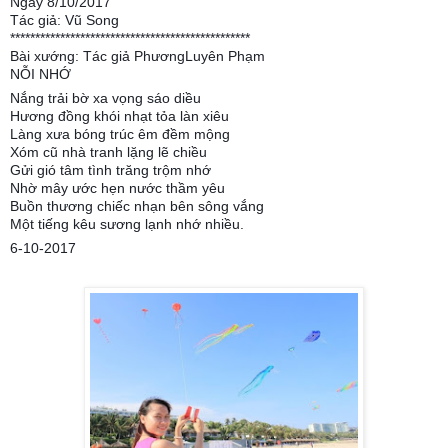
Ngày 8/10/2017
Tác giả: Vũ Song
************************************************
Bài xướng: Tác giả PhươngLuyên Phạm
NỖI NHỚ
Nắng trải bờ xa vọng sáo diều
Hương đồng khói nhạt tỏa làn xiêu
Làng xưa bóng trúc êm đềm mộng
Xóm cũ nhà tranh lặng lẽ chiều
Gửi gió tâm tình trăng trộm nhớ
Nhờ mây ước hẹn nước thầm yêu
Buồn thương chiếc nhạn bên sông vắng
Một tiếng kêu sương lạnh nhớ nhiều.
6-10-2017