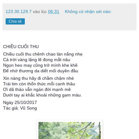
123.30.129.7
vào lúc
06:31
Không có nhận xét nào:
Chia sẻ
CHIỀU CUỐI THU
Chiều cuối thu chênh chao làn nắng nhẹ
Cả trời vàng lặng lẽ đọng mắt nâu
Ngọn heo may cũng trở mình khe khẽ
Để nhớ thương da diết mối duyên đầu
Xin nàng thu hãy đi chầm chậm nhé
Trái tim còn thổn thức mỗi canh thâu
Ơi dã thảo vẫn ngàn đời mạnh mẽ
Dưới tay ai khắc khoải những gam màu.
Ngày 25/10/2017
Tác giả: Vũ Song