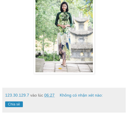
123.30.129.7
vào lúc
06:27
Không có nhận xét nào:
Chia sẻ