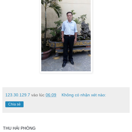
123.30.129.7
vào lúc
06:09
Không có nhận xét nào:
Chia sẻ
THU HẢI PHÒNG