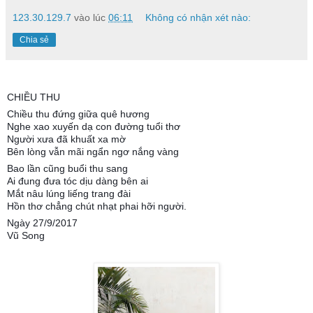
123.30.129.7
vào lúc
06:11
Không có nhận xét nào:
Chia sẻ
CHIỀU THU
Chiều thu đứng giữa quê hương
Nghe xao xuyến dạ con đường tuổi thơ
Người xưa đã khuất xa mờ
Bên lòng vẫn mãi ngẩn ngơ nắng vàng
Bao lần cũng buổi thu sang
Ai đung đưa tóc dịu dàng bên ai
Mắt nâu lúng liếng trang đài
Hồn thơ chẳng chút nhạt phai hỡi người.
Ngày 27/9/2017
Vũ Song