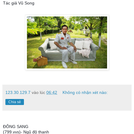
Tác giả Vũ Song
123.30.129.7
vào lúc
06:42
Không có nhận xét nào:
Chia sẻ
ĐÔNG SANG
(799.vvs)- Ngũ độ thanh