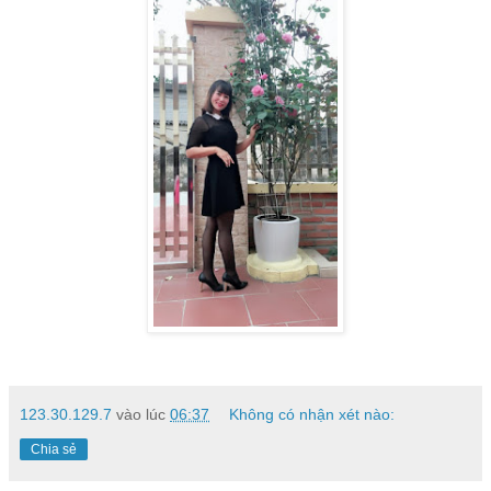
123.30.129.7
vào lúc
06:37
Không có nhận xét nào:
Chia sẻ