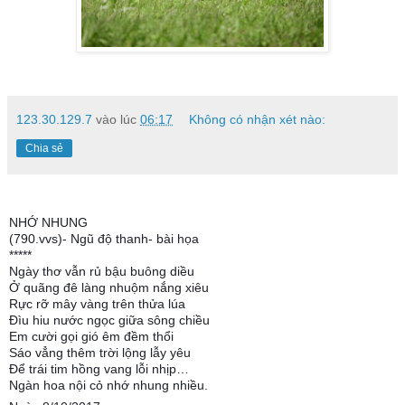
123.30.129.7
vào lúc
06:17
Không có nhận xét nào:
Chia sẻ
NHỚ NHUNG
(790.vvs)- Ngũ độ thanh- bài họa
*****
Ngày thơ vẫn rủ bậu buông diều
Ở quãng đê làng nhuộm nắng xiêu
Rực rỡ mây vàng trên thửa lúa
Đìu hiu nước ngọc giữa sông chiều
Em cười gọi gió êm đềm thổi
Sáo vẳng thêm trời lộng lẫy yêu
Để trái tim hồng vang lỗi nhịp…
Ngàn hoa nội cỏ nhớ nhung nhiều.