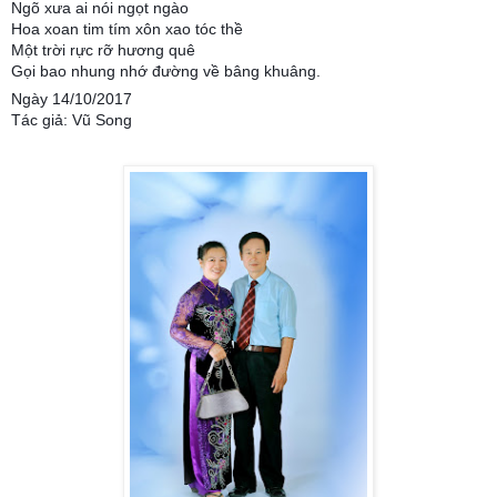
Ngõ xưa ai nói ngọt ngào
Hoa xoan tim tím xôn xao tóc thề
Một trời rực rỡ hương quê
Gọi bao nhung nhớ đường về bâng khuâng.
Ngày 14/10/2017
Tác giả: Vũ Song