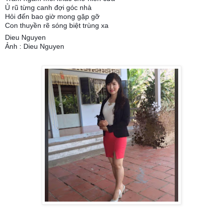
Ủ rũ từng canh đợi góc nhà
Hỏi đến bao giờ mong gặp gỡ
Con thuyền rẽ sóng biệt trùng xa
Dieu Nguyen
Ảnh : Dieu Nguyen