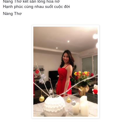
Nàng Thơ kết sẵn lồng hoa nở
Hạnh phúc cùng nhau suốt cuộc đời
Nàng Thơ