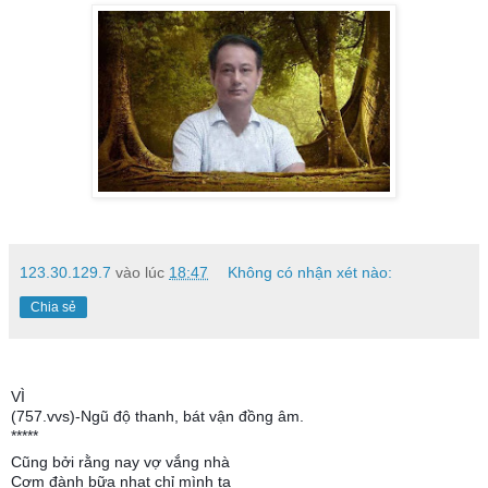
123.30.129.7
vào lúc
18:47
Không có nhận xét nào:
Chia sẻ
VÌ
(757.vvs)-Ngũ độ thanh, bát vận đồng âm.
*****
Cũng bởi rằng nay vợ vắng nhà
Cơm đành bữa nhạt chỉ mình ta