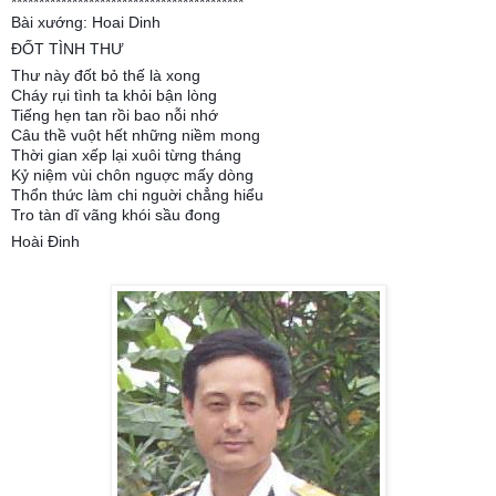
******************************************
Bài xướng: Hoai Dinh
ĐỐT TÌNH THƯ
Thư này đốt bỏ thế là xong
Cháy rụi tình ta khỏi bận lòng
Tiếng hẹn tan rồi bao nỗi nhớ
Câu thề vuột hết những niềm mong
Thời gian xếp lại xuôi từng tháng
Kỷ niệm vùi chôn nguợc mấy dòng
Thổn thức làm chi nguời chẳng hiểu
Tro tàn dĩ vãng khói sầu đong
Hoài Đinh