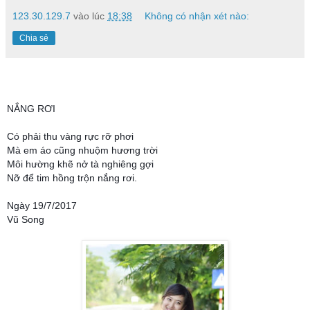
123.30.129.7
vào lúc
18:38
Không có nhận xét nào:
Chia sẻ
NẮNG RƠI
Có phải thu vàng rực rỡ phơi
Mà em áo cũng nhuộm hương trời
Môi hường khẽ nở tà nghiêng gợi
Nỡ để tim hồng trộn nắng rơi.
Ngày 19/7/2017
Vũ Song