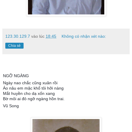
123.30.129.7
vào lúc
18:45
Không có nhận xét nào:
Chia sẻ
NGỠ NGÀNG
Ngày nao chắc cũng xuân rồi
Áo nâu em mặc khổ tôi hỡi nàng
Mắt huyền cho dạ xốn xang
Bờ môi ai đỏ ngỡ ngàng hồn trai.
Vũ Song