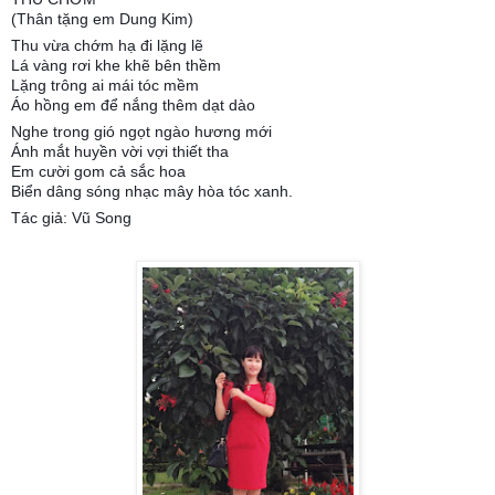
(Thân tặng em Dung Kim)
Thu vừa chớm hạ đi lặng lẽ
Lá vàng rơi khe khẽ bên thềm
Lặng trông ai mái tóc mềm
Áo hồng em để nắng thêm dạt dào
Nghe trong gió ngọt ngào hương mới
Ánh mắt huyền vời vợi thiết tha
Em cười gom cả sắc hoa
Biển dâng sóng nhạc mây hòa tóc xanh.
Tác giả: Vũ Song