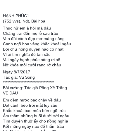
HẠNH PHÚC1
(752.vvs), Nđt, Bài họa
Thục nữ em à hỏi má đâu
Chàng trai đến mẹ lễ cau trầu
Ven đồi cảnh đẹp mơ màng nắng
Cạnh ngõ hoa vàng khắc khoải ngâu
Bởi chữ hồng duyên nào có nhạt
Vì ai tím nghĩa để tan sầu
Vui ngày hạnh phúc nàng ơi sẽ
Nở khóe môi cười rạng rỡ châu
Ngày 8/7/2017
Tác giả: Vũ Song
***********************************
Bài xướng: Tác giả Păng Xê Trắng
VỀ ĐÂU
Êm đềm nước bạc chảy về đâu
Dạt cánh bèo trôi mắt lụy sầu
Khắc khoải bao mùa bên ngõ trúc
Âm thầm những buổi dưới trời ngâu
Tìm duyên thuở ấy cho nồng nghĩa
Kết mộng ngày nao để thắm trầu