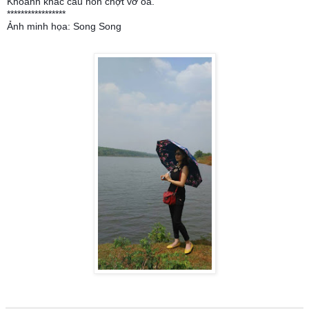
Khoảnh khắc cầu hôn chợt vỡ òa.
*****************
Ảnh minh họa: Song Song