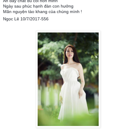
Ân dày chất đủ cõi hồn minh
Ngày sau phúc hạnh đàn con hưởng
Mãn nguyện tào khang của chúng mình !
Ngọc Lê 10/7/2017-556