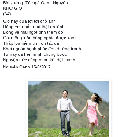
Bài xướng: Tác giả Oanh Nguyễn
NHỜ GIÓ
(34)
Gió hãy đưa lời tới chỗ anh
Rằng em nhắn nhủ thật an lành
Đông về mãi ngọt tình thêm đỏ
Gối mộng luôn hồng nghĩa được xanh
Thắp lửa niềm tin tròn tấc dạ
Khơi nguồn hạnh phúc đẹp dường tranh
Từ nay đã hẹn mình chung bước
Nguyện ước cùng nhau kết dệt thành.
Nguyên Oanh 15/6/2017