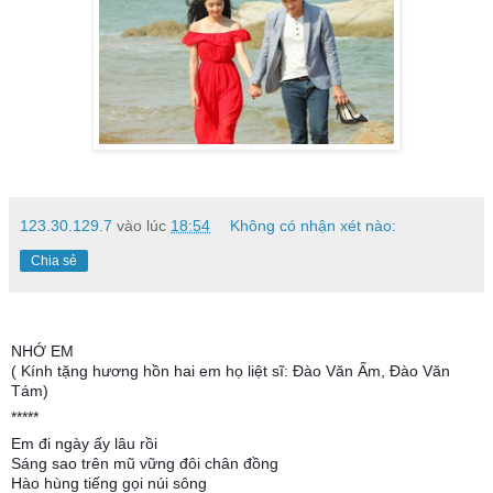
123.30.129.7
vào lúc
18:54
Không có nhận xét nào:
Chia sẻ
NHỚ EM
( Kính tặng hương hồn hai em họ liệt sĩ: Đào Văn Ấm, Đào Văn
Tám)
*****
Em đi ngày ấy lâu rồi
Sáng sao trên mũ vững đôi chân đồng
Hào hùng tiếng gọi núi sông