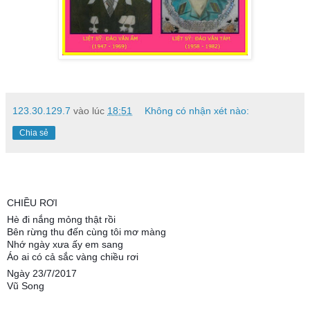
123.30.129.7
vào lúc
18:51
Không có nhận xét nào:
Chia sẻ
CHIỀU RƠI
Hè đi nắng mỏng thật rồi
Bên rừng thu đến cùng tôi mơ màng
Nhớ ngày xưa ấy em sang
Áo ai có cả sắc vàng chiều rơi
Ngày 23/7/2017
Vũ Song