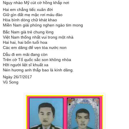
Ngụy nhào Mỹ cút cờ hồng khắp nơi
Hai em chẳng tiếc xuân đời
Giữ gìn đất mẹ mặc rơi máu đào
Hòa bình dòng chữ khát khao
Miền Nam giải phóng nghẹn ngào tim mong
Bắc Nam già trẻ chung lòng
Việt Nam thống nhất vui trong một nhà
Hai hai, hai bốn tuổi hoa
Các em dâng để vẹn tòa nước non
Dẫu đi em mãi đang còn
Trên cờ Tổ quốc sắc son không nhòa
Hỡi người liệt sĩ khuất xa
Nén hương anh thắp bao là kính dâng.
Ngày 26/7/2017
Vũ Song