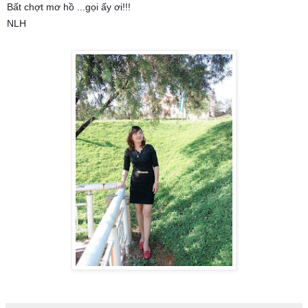
Bất chợt mơ hồ ...gọi ấy ơi!!!
NLH