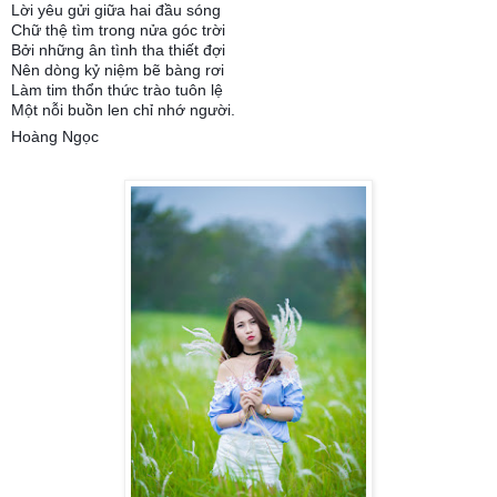
Lời yêu gửi giữa hai đầu sóng
Chữ thệ tìm trong nửa góc trời
Bởi những ân tình tha thiết đợi
Nên dòng kỷ niệm bẽ bàng rơi
Làm tim thổn thức trào tuôn lệ
Một nỗi buồn len chỉ nhớ người.
Hoàng Ngọc