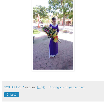
123.30.129.7
vào lúc
18:28
Không có nhận xét nào:
Chia sẻ