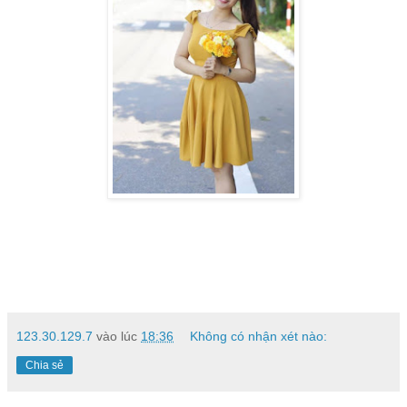
123.30.129.7
vào lúc
18:36
Không có nhận xét nào:
Chia sẻ