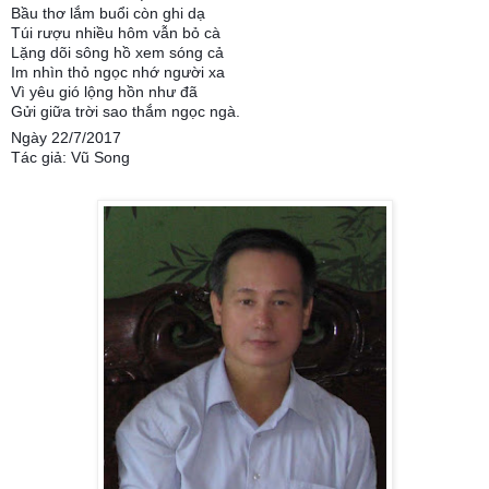
Bầu thơ lắm buổi còn ghi dạ
Túi rượu nhiều hôm vẫn bỏ cà
Lặng dõi sông hồ xem sóng cả
Im nhìn thỏ ngọc nhớ người xa
Vì yêu gió lộng hồn như đã
Gửi giữa trời sao thắm ngọc ngà.
Ngày 22/7/2017
Tác giả: Vũ Song