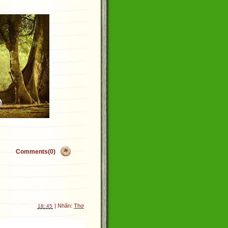
Comments(0)
| Nhãn:
Thơ
18:45