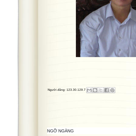
Người đăng:
123.30.129.7
NGỠ NGÀNG