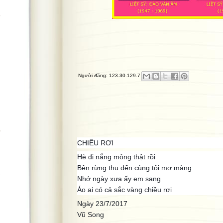
ọ
Người đăng:
123.30.129.7
,
n
CHIỀU RƠI
Hè đi nắng mỏng thật rồi
Bên rừng thu đến cùng tôi mơ màng
.
Nhớ ngày xưa ấy em sang
Áo ai có cả sắc vàng chiều rơi
Ngày 23/7/2017
Vũ Song