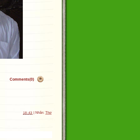
Comments(0)
| Nhãn:
Thơ
18:43