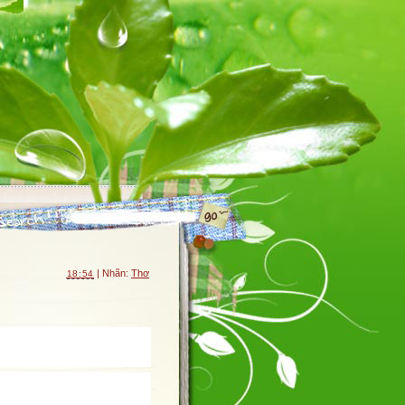
| Nhãn:
Thơ
18:54