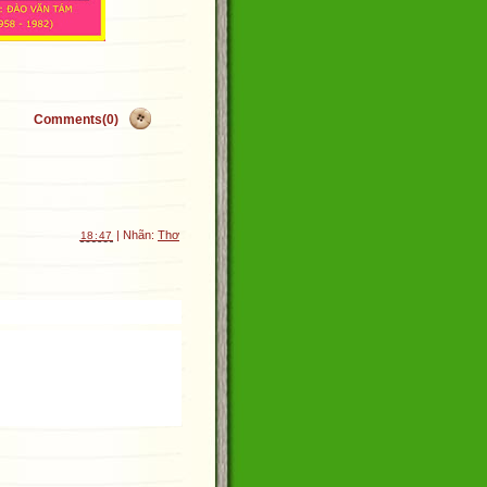
Comments(0)
| Nhãn:
Thơ
18:47