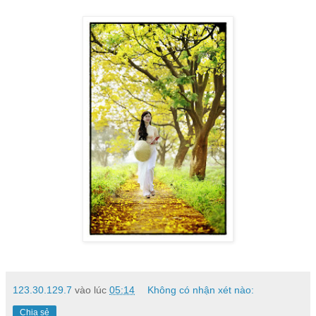
123.30.129.7
vào lúc
05:14
Không có nhận xét nào:
Chia sẻ