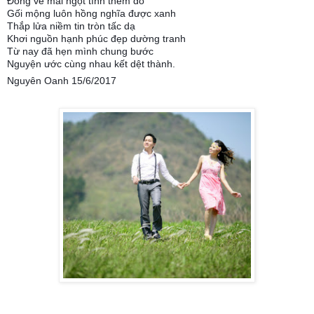
Đông về mãi ngọt tình thêm đỏ
Gối mộng luôn hồng nghĩa được xanh
Thắp lửa niềm tin tròn tấc dạ
Khơi nguồn hạnh phúc đẹp dường tranh
Từ nay đã hẹn mình chung bước
Nguyện ước cùng nhau kết dệt thành.
Nguyên Oanh 15/6/2017