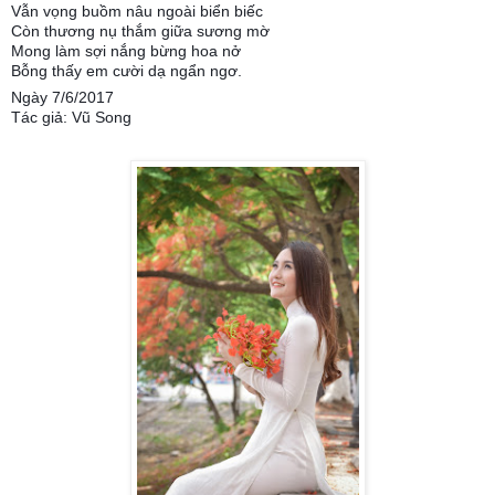
Vẫn vọng buồm nâu ngoài biển biếc
Còn thương nụ thắm giữa sương mờ
Mong làm sợi nắng bừng hoa nở
Bỗng thấy em cười dạ ngẩn ngơ.
Ngày 7/6/2017
Tác giả: Vũ Song