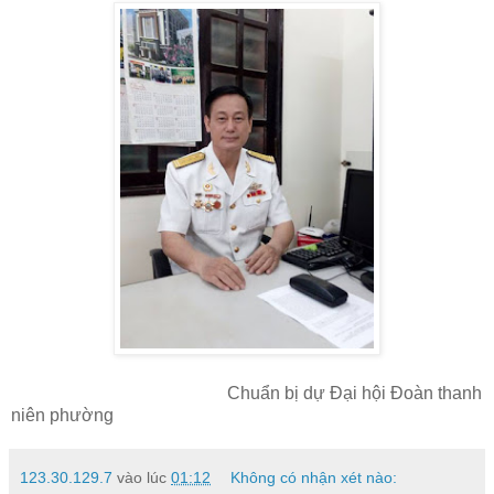
Chuẩn bị dự Đại hội Đoàn thanh
niên phường
123.30.129.7
vào lúc
01:12
Không có nhận xét nào: