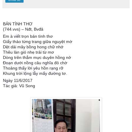
BẢN TÌNH THƠ
(744.vvs) – Nđt, Bvđâ
Em à viết trọn bản tình thơ
Giấy thảo từng trang giữa nguyệt mờ
Dệt dải mây bồng hong chữ nhớ
Thêu làn gió nhẹ trải từ mơ
Dòng trên thắm mực duyên hồng nở
Đoạn dưới nồng câu nghĩa đỏ chờ
Thoảng thấy lời yêu hồn rạng rỡ
Khung trời lộng lẫy mấy đường tơ.
Ngày 11/6/2017
Tác giả: Vũ Song