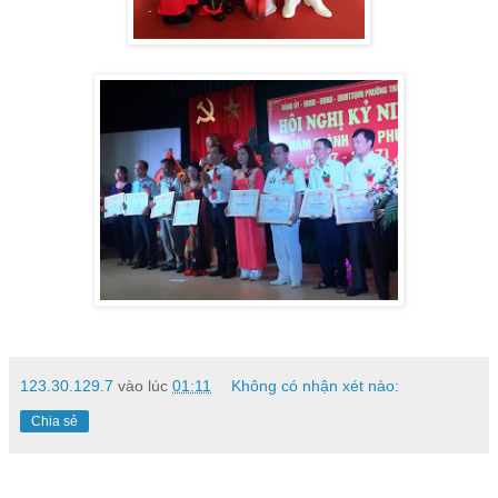
123.30.129.7
vào lúc
01:11
Không có nhận xét nào:
Chia sẻ