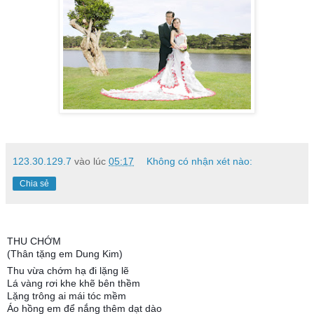
123.30.129.7
vào lúc
05:17
Không có nhận xét nào:
Chia sẻ
THU CHỚM
(Thân tặng em Dung Kim)
Thu vừa chớm hạ đi lặng lẽ
Lá vàng rơi khe khẽ bên thềm
Lặng trông ai mái tóc mềm
Áo hồng em để nắng thêm dạt dào