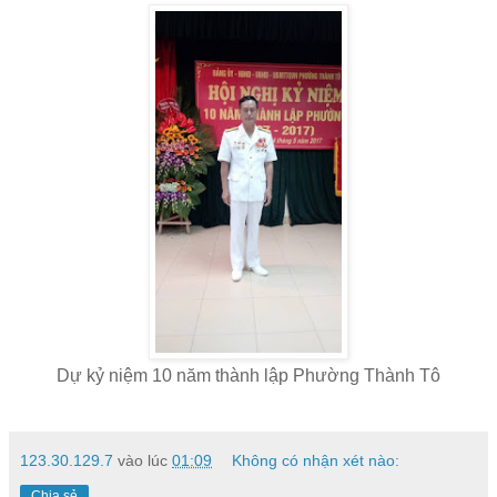
Dự kỷ niệm 10 năm thành lập Phường Thành Tô
123.30.129.7
vào lúc
01:09
Không có nhận xét nào:
Chia sẻ