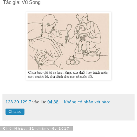
Tác giả: Vũ Song
123.30.129.7
vào lúc
04:38
Không có nhận xét nào:
Chia sẻ
Chủ Nhật, 11 tháng 6, 2017