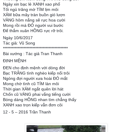
Ngày xin bạc lẻ XANH xao phố
Tối ngủ trăng mờ TÍM lịm môi
XÁM bữa mây tràn buồn gió lượn
VÀNG hôm nắng sẽ rực hoa cười
Mong rồi má ĐỎ người vui bước
Để thắm xuân HỒNG rực rỡ trôi.
Ngày 10/6/2017
Tác giả: Vũ Song
********************************************
Bài xướng : Tác giả Tran Thanh
ĐỊNH MỆNH
ĐEN cho định mệnh với dòng đời
Bạc TRẮNG tình nghèo kiếp nổi trôi
Ngóng đợi người xưa hoài ĐỎ mắt
Mong chờ tình cũ TÍM làn môi
Thời gian XÁM ngắt quên lời hát
Chốn cũ VÀNG phai vắng tiếng cười
Bóng dáng HỒNG nhan tìm chẳng thấy
XANH xao trọn kiếp vẫn đơn côi
12 - 5 – 2016 Trần Thanh