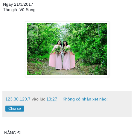
Ngày 21/3/2017
Tác giả: Vũ Song
123.30.129.7
vào lúc
19:27
Không có nhận xét nào:
Chia sẻ
NÀNG ĐI