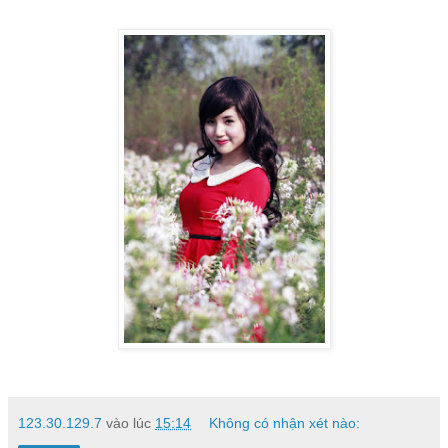
123.30.129.7
vào lúc
15:14
Không có nhận xét nào: