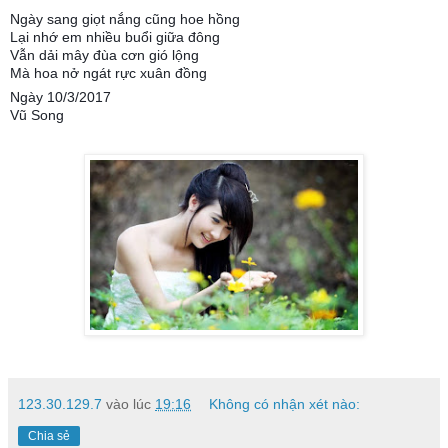
Ngày sang giọt nắng cũng hoe hồng
Lại nhớ em nhiều buổi giữa đông
Vẫn dải mây đùa cơn gió lộng
Mà hoa nở ngát rực xuân đồng
Ngày 10/3/2017
Vũ Song
123.30.129.7
vào lúc
19:16
Không có nhận xét nào:
Chia sẻ