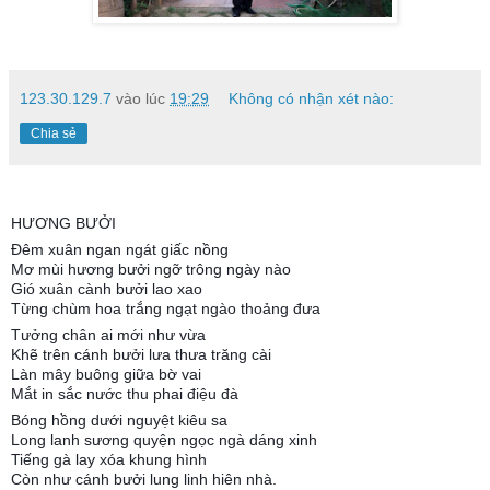
123.30.129.7
vào lúc
19:29
Không có nhận xét nào:
Chia sẻ
HƯƠNG BƯỞI
Đêm xuân ngan ngát giấc nồng
Mơ mùi hương bưởi ngỡ trông ngày nào
Gió xuân cành bưởi lao xao
Từng chùm hoa trắng ngạt ngào thoảng đưa
Tưởng chân ai mới như vừa
Khẽ trên cánh bưởi lưa thưa trăng cài
Làn mây buông giữa bờ vai
Mắt in sắc nước thu phai điệu đà
Bóng hồng dưới nguyệt kiêu sa
Long lanh sương quyện ngọc ngà dáng xinh
Tiếng gà lay xóa khung hình
Còn như cánh bưởi lung linh hiên nhà.