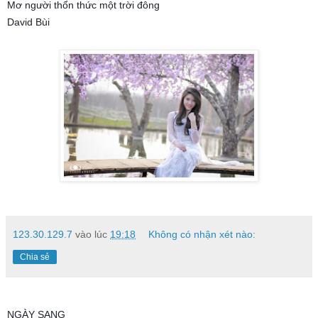
Mơ người thổn thức một trời đông
David Bùi
123.30.129.7
vào lúc
19:18
Không có nhận xét nào:
Chia sẻ
NGÀY SANG