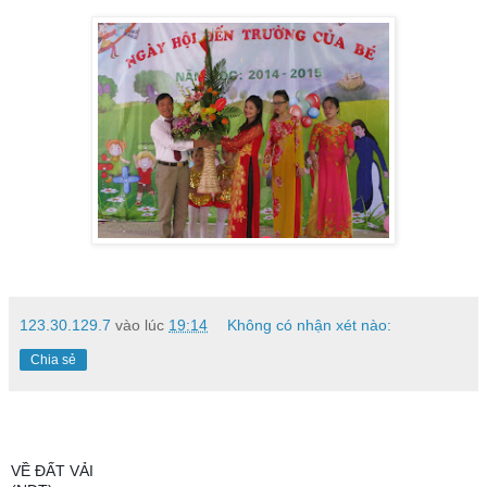
123.30.129.7
vào lúc
19:14
Không có nhận xét nào:
Chia sẻ
VỀ ĐẤT VẢI