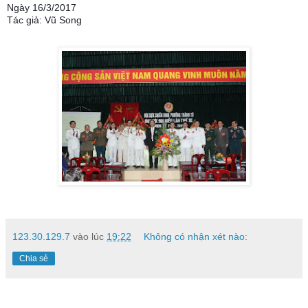
Ngày 16/3/2017
Tác giả: Vũ Song
123.30.129.7
vào lúc
19:22
Không có nhận xét nào:
Chia sẻ