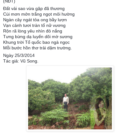
(NĐT)
Đất vải sao vừa gặp đã thương
Cùi mơn mởn trắng ngọt môi hường
Ngàn cây ngát tỏa ong bầy lượn
Vạn cảnh tươi tràn tố nữ vương
Rộn rã lòng yêu nhìn đỏ nắng
Tưng bừng dạ luyến dõi mờ sương
Khung trời Tổ quốc bao ngà ngọc
Mỗi bước hồn thơ trải dặm trường.
Ngày 25/3/2014
Tác giả: Vũ Song.