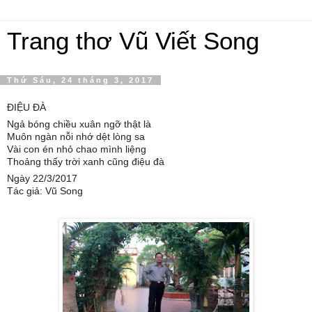
Trang thơ Vũ Viết Song
Thứ Sáu, 24 tháng 3, 2017
ĐIỆU ĐÀ
Ngả bóng chiều xuân ngỡ thật là
Muôn ngàn nỗi nhớ dệt lòng sa
Vài con én nhỏ chao mình liệng
Thoảng thấy trời xanh cũng điệu đà
Ngày 22/3/2017
Tác giả: Vũ Song