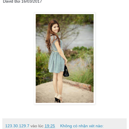
David Bùi 16/03/2017
123.30.129.7
vào lúc
19:25
Không có nhận xét nào: