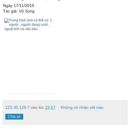
Ngày 17/11/2015
Tác giả: Vũ Song
123.30.129.7
vào lúc
19:57
Không có nhận xét nào:
Chia sẻ