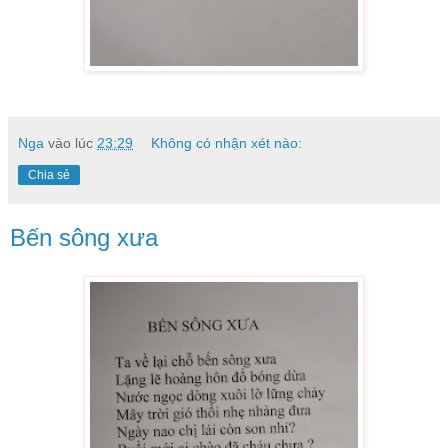
Nga
vào lúc
23:29
Không có nhận xét nào:
Chia sẻ
Bến sông xưa