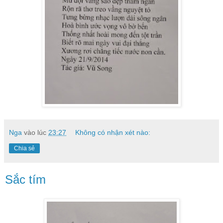
Nga
vào lúc
23:27
Không có nhận xét nào:
Chia sẻ
Sắc tím