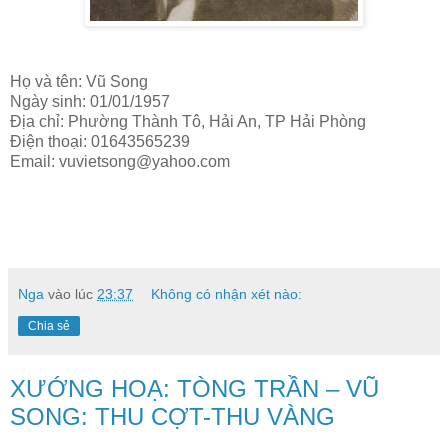
Họ và tên: Vũ Song
Ngày sinh: 01/01/1957
Địa chỉ: Phường Thành Tô, Hải An, TP Hải Phòng
Điện thoại: 01643565239
Email: vuvietsong@yahoo.com
Nga
vào lúc
23:37
Không có nhận xét nào:
Chia sẻ
XƯỚNG HOẠ: TÒNG TRẦN – VŨ
SONG: THU CỢT-THU VÀNG