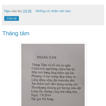
Nga
vào lúc
23:26
Không có nhận xét nào:
Chia sẻ
Tháng tám