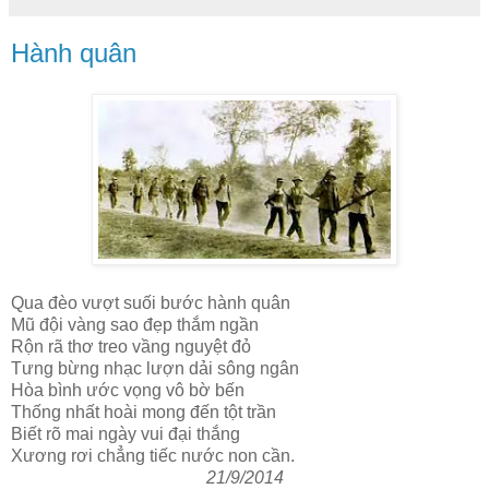
Hành quân
Qua đèo vượt suối bước hành quân
Mũ đội vàng sao đẹp thắm ngần
Rộn rã thơ treo vầng nguyệt đỏ
Tưng bừng nhạc lượn dải sông ngân
Hòa bình ước vọng vô bờ bến
Thống nhất hoài mong đến tột trần
Biết rõ mai ngày vui đại thắng
Xương rơi chẳng tiếc nước non cần.
21/9/2014