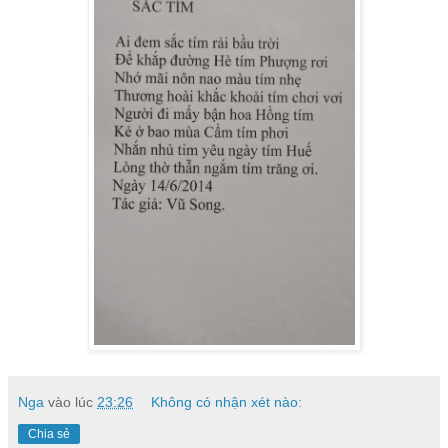
Nga
vào lúc
23:26
Không có nhận xét nào:
Chia sẻ