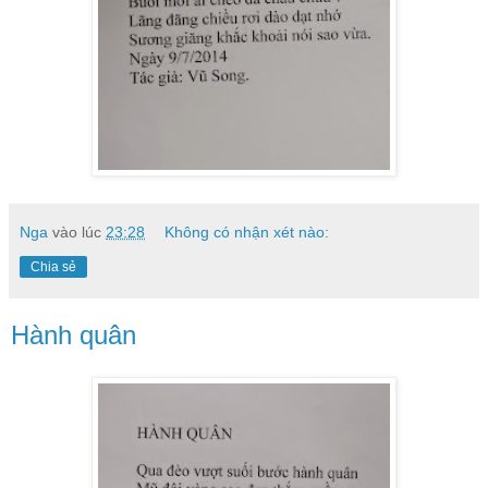
Nga
vào lúc
23:28
Không có nhận xét nào:
Chia sẻ
Hành quân