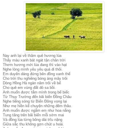
Nay anh lại về thăm quê hương lúa
Thấy màu xanh bát ngát tận chân trời
Thơm hương mới lúa đang thì vào hạt
Nghe lòng mình yêu yêu quá đi thôi.
Em duyên dáng đứng bên đồng xanh thế
Cho trời thu nghiêng bóng áng mây trôi
Dòng Hồng Hà ngàn năm trôi về bể
Cho quê em vùng đất đỏ sa bồi.
Anh muốn được tắm mình trong bể biếc
Từ Thụy Trường đến bãi biển Đồng Châu
Nghe tiếng sóng từ Biển Đông vọng lại
Như mẹ hiền kể chuyện những đêm thâu.
Anh muốn được ngắm em như hoa nắng
Tung tăng trên bãi biển mỗi sớm mai
Và đồng lúa từng bông dài trĩu nặng
Giữa sắc thu không gợn chút u hoài.