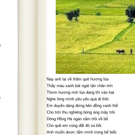
N
Nay anh lại về thăm quê hương lúa
Thấy màu xanh bát ngát tận chân trời
Thơm hương mới lúa đang thì vào hạt
G
Nghe lòng mình yêu yêu quá đi thôi.
Em duyên dáng đứng bên đồng xanh thế
Cho trời thu nghiêng bóng áng mây trôi
Dòng Hồng Hà ngàn năm trôi về bể
Cho quê em vùng đất đỏ sa bồi.
Anh muốn được tắm mình trong bể biếc